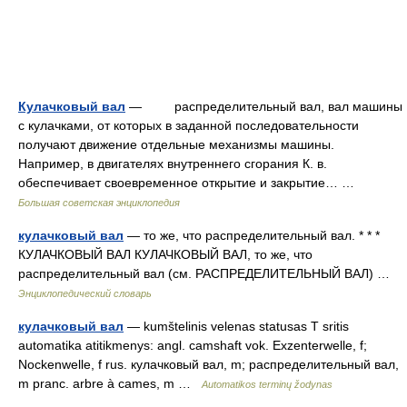
Кулачковый вал
— распределительный вал, вал машины
с кулачками, от которых в заданной последовательности
получают движение отдельные механизмы машины.
Например, в двигателях внутреннего сгорания К. в.
обеспечивает своевременное открытие и закрытие… …
Большая советская энциклопедия
кулачковый вал
— то же, что распределительный вал. * * *
КУЛАЧКОВЫЙ ВАЛ КУЛАЧКОВЫЙ ВАЛ, то же, что
распределительный вал (см. РАСПРЕДЕЛИТЕЛЬНЫЙ ВАЛ) …
Энциклопедический словарь
кулачковый вал
— kumštelinis velenas statusas T sritis
automatika atitikmenys: angl. camshaft vok. Exzenterwelle, f;
Nockenwelle, f rus. кулачковый вал, m; распределительный вал,
m pranc. arbre à cames, m …
Automatikos terminų žodynas