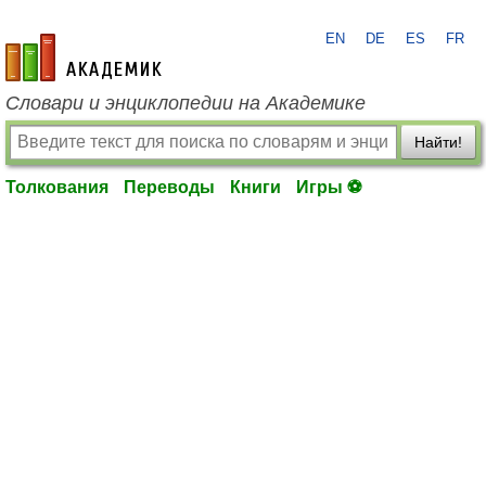
EN
DE
ES
FR
academic.ru
Словари и энциклопедии на Академике
Найти!
Толкования
Переводы
Книги
Игры ⚽